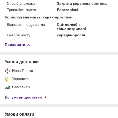
Спосіб упаковки
Закрита коренева система
Тривалість життя
Багаторічні
Користувальницькі характеристики
Відношенню до світла
Світлолюбні,
тіньовитривалі
Енергія росту
середньорослі
Приховати
Умови доставки
Нова Пошта
Укрпошта
Самовивіз
Всі умови доставки
Умови оплати