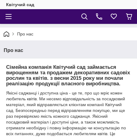
Квітучий сад
Про нас
Про нас
Сімейна компанія
Квітучий сад
займається
вирощенням та продажем декоративних садовіх
рослин та квітів. з весни 2015 року ми почали
реалізацію продукції власного виробництва.
Якісні саджанці і доступна ціна - це те, про що мріє кожен
любитель квітів. Ми несемо відповідальність за посадковий
матеріал, який відправляється клієнтам компанії Квітучий
сад. Безпосередньо перед відправленням покупцю, ми ще
раз перевіряємо якість кожного саджанця. Якісний
посадковий матеріал і доступні ціни, а також можливість
отримати необхідну і повну інформацію чи консультацію по
всіх питаннях, дуже подобається любителям квітів. Це