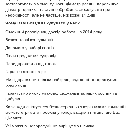
застосовувати з моменту, коли діаметр рослин перевищує
діаметр горщика, наступні обробки застосовувати при
необхідності, але не частіше, ніж кожні 14 днів
Чому Вам ВИГІДНО купувати у нас?
Сімейний розплідник, досвід роботи – з 2014 року
Безкоштовні консультації
Допомога у виборі сортів
Після продажний супровід
Передпродажна підготовка
Гарантія якості на рік.
Ми відправляємо тільки найкращі саджанці та гарантуємо
їхню якість.
Гарантуємо якісну упаковку саджанців та інших рослин та
цибулин.
Ви завжди спілкуєтеся безпосередньо з керівниками компанії і
можете отримати необхідну консультацію з питань, що Вас
цікавлять.
Усі можливі непорозуміння вирішуємо швидко.