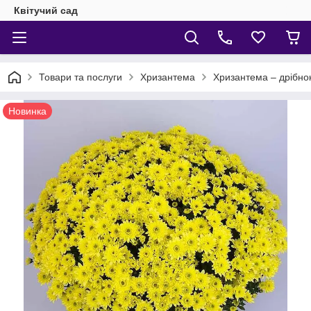
Квітучий сад
Товари та послуги
Хризантема
Хризантема – дрібно
Новинка