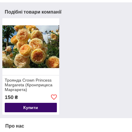
Подібні товари компанії
Троянда Crown Princess
Margareta (Кронприцеса
Маргарета)
150
₴
Купити
Про нас