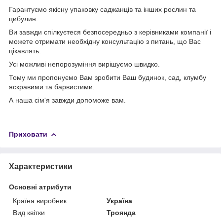
Гарантуємо якісну упаковку саджанців та інших рослин та
цибулин.
Ви завжди спілкуєтеся безпосередньо з керівниками компанії і
можете отримати необхідну консультацію з питань, що Вас
цікавлять.
Усі можливі непорозуміння вирішуємо швидко.
Тому ми пропонуємо Вам зробити Ваш будинок, сад, клумбу
яскравими та барвистими.
А наша сім'я завжди допоможе вам.
Приховати
Характеристики
Основні атрибути
Країна виробник
Україна
Вид квітки
Троянда