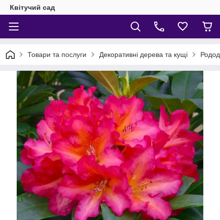
Квітучий сад
Товари та послуги
Декоративні дерева та кущі
Родод