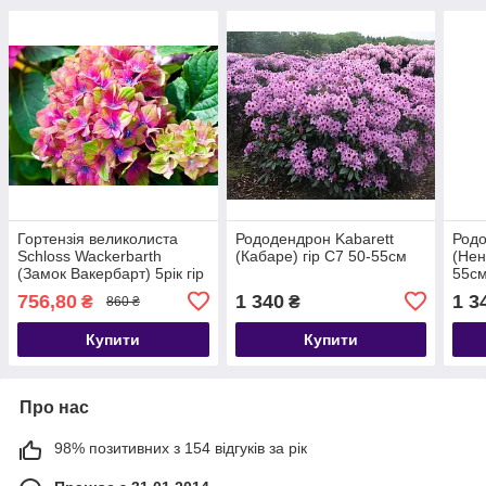
Гортензія великолиста
Рододендрон Kabarett
Родо
Schloss Wackerbarth
(Кабаре) гір С7 50-55см
(Нен
(Замок Вакербарт) 5рік гір
55с
с7
756,80
1 340
1 3
₴
₴
860 ₴
Купити
Купити
Про нас
98% позитивних з 154 відгуків за рік