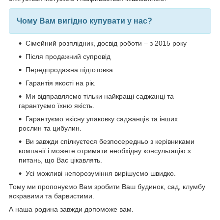
Чому Вам вигідно купувати у нас?
Сімейний розплідник, досвід роботи – з 2015 року
Після продажний супровід
Передпродажна підготовка
Гарантія якості на рік.
Ми відправляємо тільки найкращі саджанці та
гарантуємо їхню якість.
Гарантуємо якісну упаковку саджанців та інших
рослин та цибулин.
Ви завжди спілкуєтеся безпосередньо з керівниками
компанії і можете отримати необхідну консультацію з
питань, що Вас цікавлять.
Усі можливі непорозуміння вирішуємо швидко.
Тому ми пропонуємо Вам зробити Ваш будинок, сад, клумбу
яскравими та барвистими.
А наша родина завжди допоможе вам.