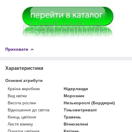
Приховати
Характеристики
Основні атрибути
Країна виробник
Нідерланди
Вид квітки
Морозник
Висота рослин
Низькорослі (Бордюрні)
Відношення до світла
Тіньовитривалі
Кінець цвітіння
Травень
Листя взимку
Вічнозелені
Початок цвітіння
Квітень