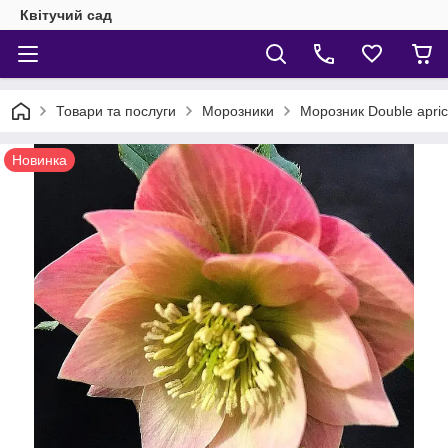
Квітучий сад
Товари та послуги
Морозники
Морозник Double apric
Новинка