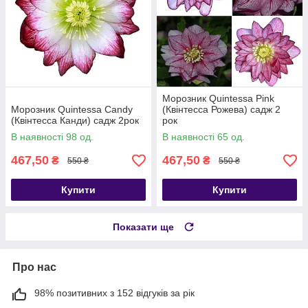
Морозник Quintessa Pink
Морозник Quintessa Candy
(Квінтесса Рожева) садж 2
(Квінтесса Канди) садж 2рок
рок
В наявності 98 од.
В наявності 65 од.
467,50
467,50
₴
₴
550 ₴
550 ₴
Купити
Купити
Показати ще
Про нас
98% позитивних з 152 відгуків за рік