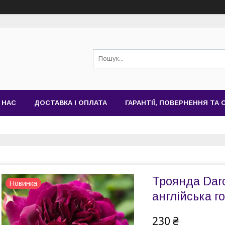
 НАС
ДОСТАВКА І ОПЛАТА
ГАРАНТІЇ, ПОВЕРНЕННЯ ТА
Троянда Darc
Новинка
англійська го
230 ₴