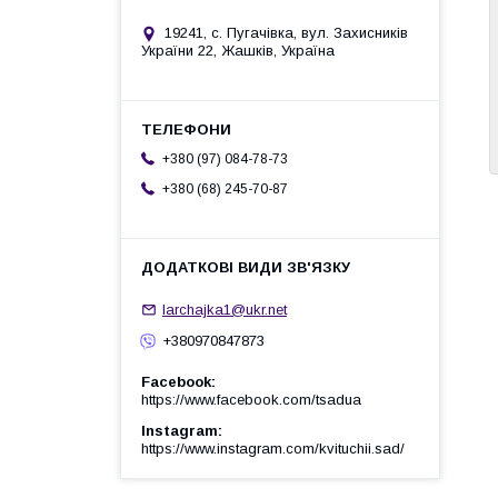
19241, с. Пугачівка, вул. Захисників
України 22, Жашків, Україна
+380 (97) 084-78-73
+380 (68) 245-70-87
larchajka1@ukr.net
+380970847873
Facebook
https://www.facebook.com/tsadua
Instagram
https://www.instagram.com/kvituchii.sad/