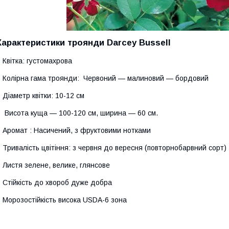
Характеристики троянди
Darcey Bussell
Квітка: густомахрова
Колірна гама троянди: Червоний — малиновий — бордовий
Діаметр квітки: 10-12 см
Висота куща — 100-120 см, ширина — 60 см.
Аромат
: Насичений, з фруктовими нотками
Тривалість цвітіння: з червня до вересня (повторнобарвний сорт)
Листя зелене, велике, глянсове
Стійкість до хвороб дуже добра
Морозостійкість висока USDA-6 зона