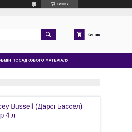
Кошик
Кошик
 ОБМІН ПОСАДКОВОГО МАТЕРІАЛУ
ey Bussell (Дарсі Бассел)
р 4 л