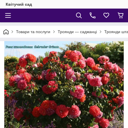
Квітучий сад
Товари та послуги
Троянди — саджанці
Троянди шт