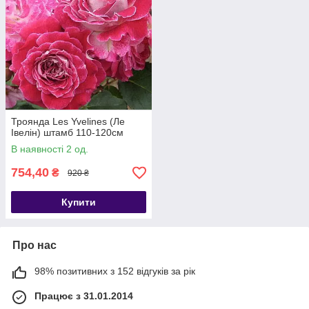
Троянда Les Yvelines (Ле
Івелін) штамб 110-120см
В наявності 2 од.
754,40
₴
920 ₴
Купити
Про нас
98% позитивних з 152 відгуків за рік
Працює з 31.01.2014