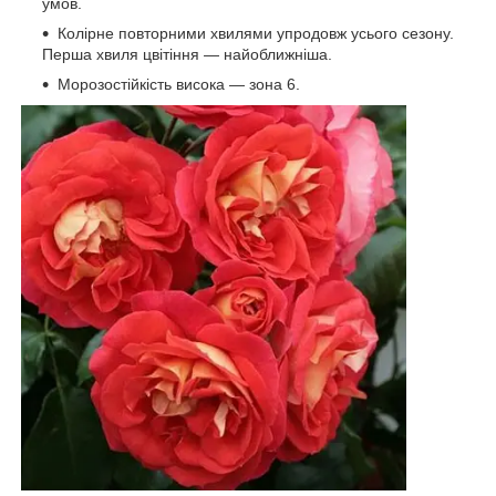
умов.
Колірне повторними хвилями упродовж усього сезону.
Перша хвиля цвітіння — найоближніша.
Морозостійкість висока — зона 6.