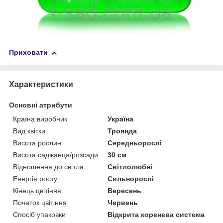
Приховати
Характеристики
Основні атрибути
Країна виробник
Україна
Вид квітки
Троянда
Висота рослин
Середньорослі
Висота саджанця/розсади
30 см
Відношення до світла
Світлолюбні
Енергія росту
Сильнорослі
Кінець цвітіння
Вересень
Початок цвітіння
Червень
Спосіб упаковки
Відкрита коренева система