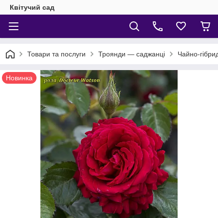
Квітучий сад
Товари та послуги
Троянди — саджанці
Чайно-гібри
Новинка