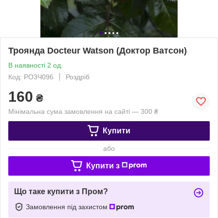
Троянда Docteur Watson (Доктор Ватсон)
В наявності 2 од.
Код: РО3Ч096
Роздріб
160
₴
Мінімальна сума замовлення на сайті — 300 ₴
Купити
або
Купити з
Що таке купити з Пром?
Замовлення під захистом