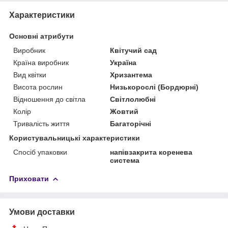
Характеристики
Основні атрибути
Виробник
Квітучий сад
Країна виробник
Україна
Вид квітки
Хризантема
Висота рослин
Низькорослі (Бордюрні)
Відношення до світла
Світлолюбні
Колір
Жовтий
Тривалість життя
Багаторічні
Користувальницькі характеристики
Спосіб упаковки
напівзакрита коренева
система
Приховати
Умови доставки