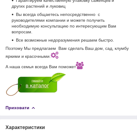
Гарантируем качественную упаковку саженцев и
других растений и луковиц
Вы всегда общаетесь непосредственно с
руководителями компании и можете получить
необходимую консультацию по интересующим Вам
вопросам.
Все возможные недоразумения решаем быстро.
Поэтому Мы предлагаем Вам сделать Ваш дом, сад, клумбу
яркими и красочными.
А наша семья всегда Вам поможет
Приховати
Характеристики