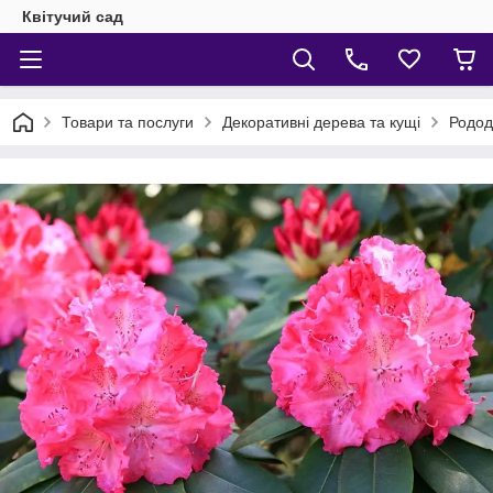
Квітучий сад
Товари та послуги
Декоративні дерева та кущі
Родод