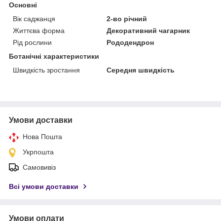
Основні
Вік саджанця
2-во річний
Життєва форма
Декоративний чагарник
Рід рослини
Рододендрон
Ботанічні характеристики
Швидкість зростання
Середня швидкість
Умови доставки
Нова Пошта
Укрпошта
Самовивіз
Всі умови доставки
Умови оплати