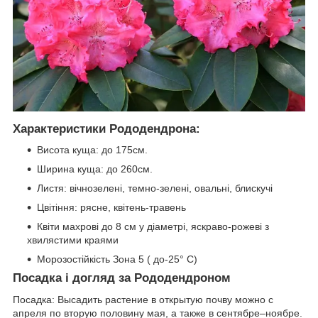
Характеристики Рододендрона:
Висота куща: до 175см.
Ширина куща: до 260см.
Листя: вічнозелені, темно-зелені, овальні, блискучі
Цвітіння: рясне, квітень-травень
Квіти махрові до 8 см у діаметрі, яскраво-рожеві з
хвилястими краями
Морозостійкість Зона 5 ( до-25° C)
Посадка і догляд за Рододендроном
Посадка:
Высадить растение в открытую почву можно с
апреля по вторую половину мая, а также в сентябре–ноябре.