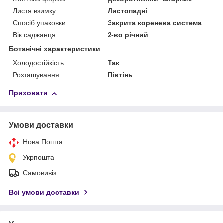
Листя взимку
Листопадні
Спосіб упаковки
Закрита коренева система
Вік саджанця
2-во річний
Ботанічні характеристики
Холодостійкість
Так
Розташування
Півтінь
Приховати
Умови доставки
Нова Пошта
Укрпошта
Самовивіз
Всі умови доставки