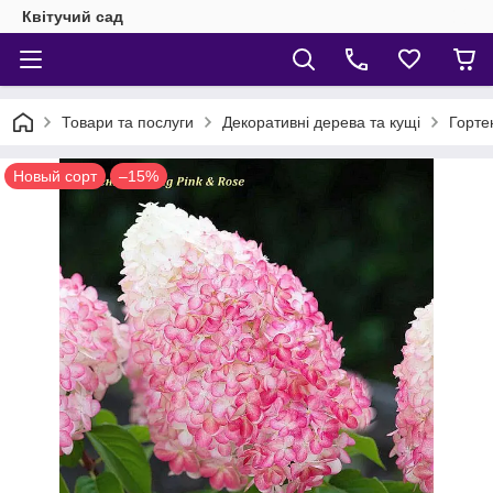
Квітучий сад
Товари та послуги
Декоративні дерева та кущі
Гортен
Новый сорт
–15%