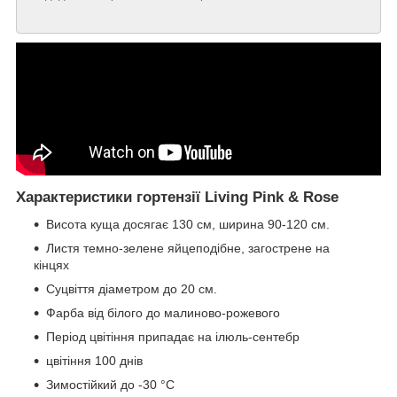
Характеристики гортензії
Living Pink & Rose
Висота куща досягає 130 см, ширина 90-120 см.
Листя темно-зелене яйцеподібне, загострене на
кінцях
Суцвіття діаметром до 20 см.
Фарба від білого до малиново-рожевого
Період цвітіння припадає на ілюль-сентебр
цвітіння 100 днів
Зимостійкий до -30 °C