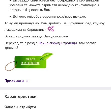
Ви завжди спілкуєтеся безпосередньо з керівниками
компанії та можете отримати необхідну консультацію з
питань, які цікавлять Вам.
Всі можливісобовтворення розв'язує швидко.
Тому ми пропонуємо Вам зробити Ваш будинок, сад, клумбу
яскравими та барвистими
А наша родина завжди Вам допоможе
Переходьте в розділ
Чайно-гібридні троянди
там багато
красунь!
Приховати
Характеристики
Основні атрибути