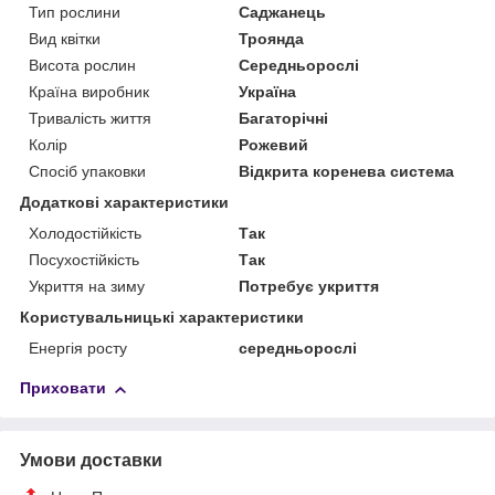
Тип рослини
Саджанець
Вид квітки
Троянда
Висота рослин
Середньорослі
Країна виробник
Україна
Тривалість життя
Багаторічні
Колір
Рожевий
Спосіб упаковки
Відкрита коренева система
Додаткові характеристики
Холодостійкість
Так
Посухостійкість
Так
Укриття на зиму
Потребує укриття
Користувальницькі характеристики
Енергія росту
середньорослі
Приховати
Умови доставки