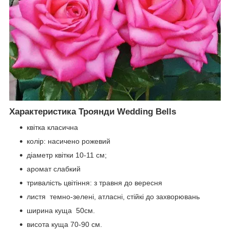
Характеристика Троянди Wedding Bells
квітка класична
колір: насичено рожевий
діаметр квітки 10-11 см;
аромат слабкий
тривалість цвітіння: з травня до вересня
листя темно-зелені, атласні, стійкі до захворювань
ширина куща 50см.
висота куща 70-90 см.