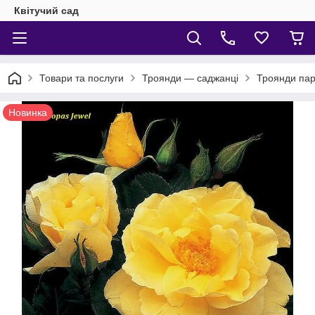
Квітучий сад
Товари та послуги
Троянди — саджанці
Троянди пар
Новинка