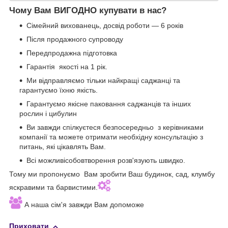
Чому Вам ВИГОДНО купувати в нас?
Сімейний вихованець, досвід роботи — 6 років
Після продажного супроводу
Передпродажна підготовка
Гарантія якості на 1 рік.
Ми відправляємо тільки найкращі саджанці та
гарантуємо їхню якість.
Гарантуємо якісне паковання саджанців та інших
рослин і цибулин
Ви завжди спілкуєтеся безпосередньо з керівниками
компанії та можете отримати необхідну консультацію з
питань, які цікавлять Вам.
Всі можливісобовтворення розв'язують швидко.
Тому ми пропонуємо Вам зробити Ваш будинок, сад, клумбу
яскравими та барвистими.
А наша сім'я завжди Вам допоможе
Приховати