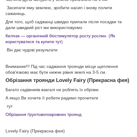
Засипати яму землею, зробити насип і знову полити
сажанець.
Для того, щоб саджанці швидко припали після посадки та
дали швидкий ріст ми використовуємо
Келпак — органічний біостимулятор росту рослин.
(
Як
користуватися та купити тут
)
Він дає чудові результати
Внимание!!! Під час саджання троянди місце щеплення
обов'язково має бути нижче рівня землі на 3-5 см.
Обрізання троянди Lovely Fairy (Прекрасна фея)
Багато садівників взагалі не роблять їх обрізки.
А якщо Ви хочете її робити радимо прочитати
тут
Обрізання ґрунтовопокровних троянд
Lovely Fairy (Прекрасна фея)