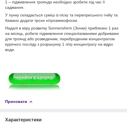
1 – підживлення троянди необхідно зробити під час її
саджання.
У лунку складається суміш із піску та перепресьного гнійу та
бажано додати трохи нітроаммофоски.
Надалі в міру розвитку Sonnenshirm (Зонки) приблизно 1 раз
на місяць, робите підживлення спеціалізованими добривами
для троянд або розведеним, переброденим концентратом
курячого посліду з розрахунку 1 літр концентрату на відро
води.
Приховати
Характеристики