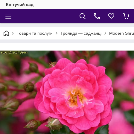
Квітучий сад
Товари та послуги
Троянди — саджанці
Modern Shru